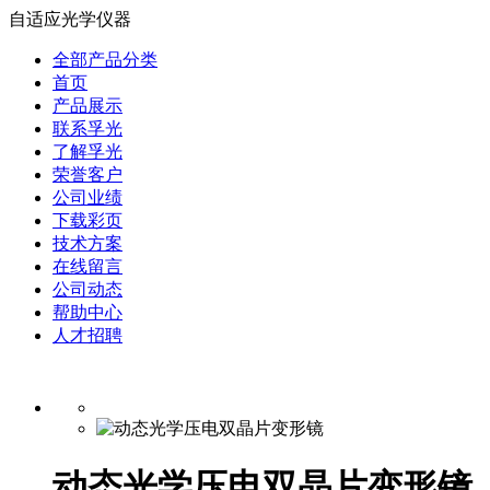
自适应光学仪器
全部产品分类
首页
产品展示
联系孚光
了解孚光
荣誉客户
公司业绩
下载彩页
技术方案
在线留言
公司动态
帮助中心
人才招聘
动态光学压电双晶片变形镜