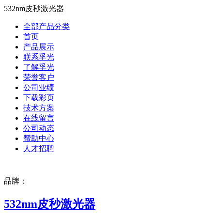
532nm皮秒激光器
全部产品分类
首页
产品展示
联系孚光
了解孚光
荣誉客户
公司业绩
下载彩页
技术方案
在线留言
公司动态
帮助中心
人才招聘
品牌：
532nm皮秒激光器