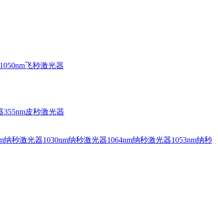
1050nm飞秒激光器
器
355nm皮秒激光器
2nm纳秒激光器
1030nm纳秒激光器
1064nm纳秒激光器
1053nm纳秒