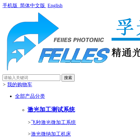
手机版
简体中文版
English
>
我的购物车
全部产品分类
激光加工测试系统
>
飞秒激光微加工系统
>
激光微纳加工机床