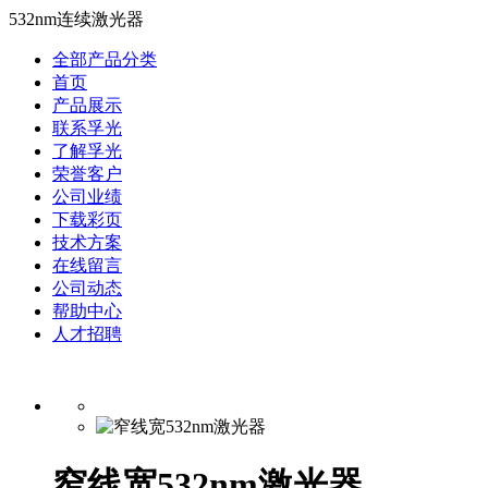
532nm连续激光器
全部产品分类
首页
产品展示
联系孚光
了解孚光
荣誉客户
公司业绩
下载彩页
技术方案
在线留言
公司动态
帮助中心
人才招聘
窄线宽532nm激光器