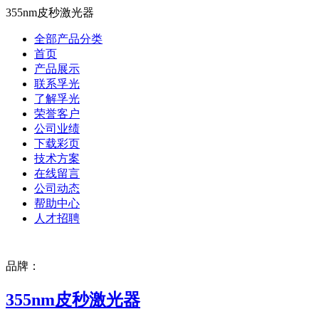
355nm皮秒激光器
全部产品分类
首页
产品展示
联系孚光
了解孚光
荣誉客户
公司业绩
下载彩页
技术方案
在线留言
公司动态
帮助中心
人才招聘
品牌：
355nm皮秒激光器