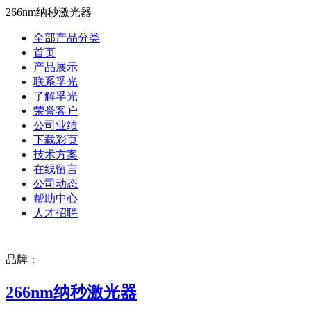
266nm纳秒激光器
全部产品分类
首页
产品展示
联系孚光
了解孚光
荣誉客户
公司业绩
下载彩页
技术方案
在线留言
公司动态
帮助中心
人才招聘
品牌：
266nm纳秒激光器