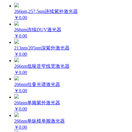
266nm,257.5nm连续紫外激光器
￥0.00
266nm连续DUV激光器
￥0.00
213nm/205nm深紫外激光器
￥0.00
266nm低噪音窄线宽激光器
￥0.00
266nm拉曼光谱激光器
￥0.00
266nm单频紫外激光器
￥0.00
266nm单纵模单频激光器
￥0.00