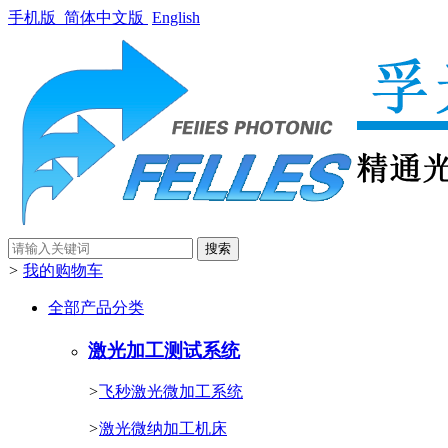
手机版
简体中文版
English
>
我的购物车
全部产品分类
激光加工测试系统
>
飞秒激光微加工系统
>
激光微纳加工机床