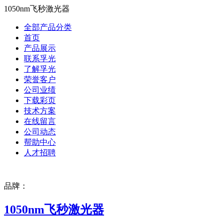
1050nm飞秒激光器
全部产品分类
首页
产品展示
联系孚光
了解孚光
荣誉客户
公司业绩
下载彩页
技术方案
在线留言
公司动态
帮助中心
人才招聘
品牌：
1050nm飞秒激光器