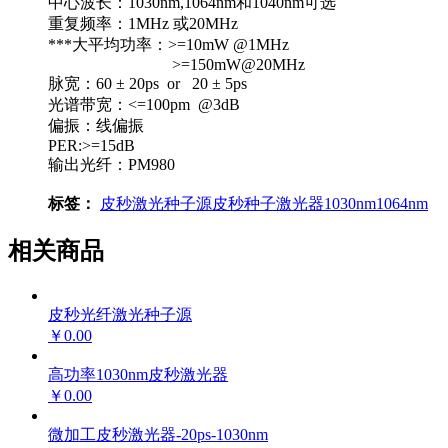
中心波长：1030nm,1064nm和1040nm可选
重复频率：1MHz 或20MHz
***大平均功率：>=10mW @1MHz
>=150mW@20MHz
脉宽：60 ± 20ps or 20 ± 5ps
光谱带宽：<=100pm @3dB
偏振：线偏振
PER:>=15dB
输出光纤：PM980
标签：
皮秒激光种子源
皮秒种子激光器
1030nm
1064nm
相关商品
皮秒光纤激光种子源
￥0.00
高功率1030nm皮秒激光器
￥0.00
微加工皮秒激光器-20ps-1030nm