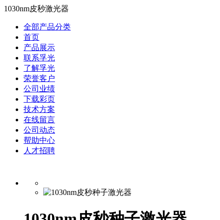
1030nm皮秒激光器
全部产品分类
首页
产品展示
联系孚光
了解孚光
荣誉客户
公司业绩
下载彩页
技术方案
在线留言
公司动态
帮助中心
人才招聘
1030nm皮秒种子激光器