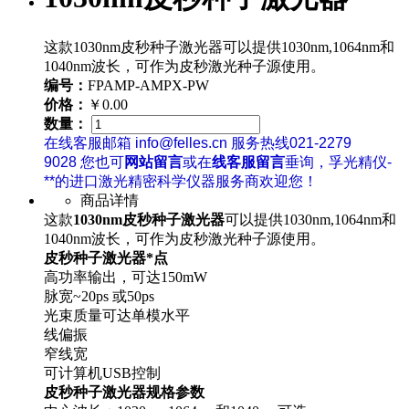
这款1030nm皮秒种子激光器可以提供1030nm,1064nm和
1040nm波长，可作为皮秒激光种子源使用。
编号：
FPAMP-AMPX-PW
价格：
￥0.00
数量：
在线客服邮箱 info@felles.cn 服务热线021-2279
9028 您也可
网站留言
或在
线客服留言
垂询，孚光精仪-
**的进口激光精密科学仪器服务商欢迎您！
商品详情
这款
1030nm皮秒种子激光器
可以提供1030nm,1064nm和
1040nm波长，可作为皮秒激光种子源使用。
皮秒种子激光器*点
高功率输出，可达150mW
脉宽~20ps 或50ps
光束质量可达单模水平
线偏振
窄线宽
可计算机USB控制
皮秒种子激光器规格参数