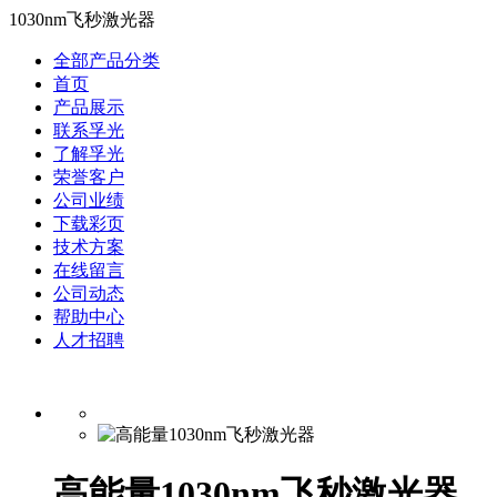
1030nm飞秒激光器
全部产品分类
首页
产品展示
联系孚光
了解孚光
荣誉客户
公司业绩
下载彩页
技术方案
在线留言
公司动态
帮助中心
人才招聘
高能量1030nm飞秒激光器