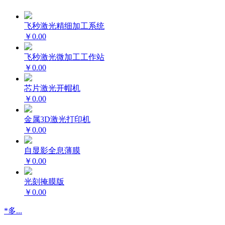
飞秒激光精细加工系统
￥0.00
飞秒激光微加工工作站
￥0.00
芯片激光开帽机
￥0.00
金属3D激光打印机
￥0.00
自显影全息薄膜
￥0.00
光刻掩膜版
￥0.00
*多...