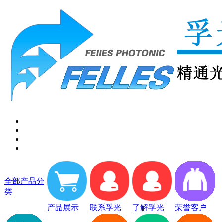
全部产品分
类
产品展示
联系孚光
了解孚光
荣誉客户