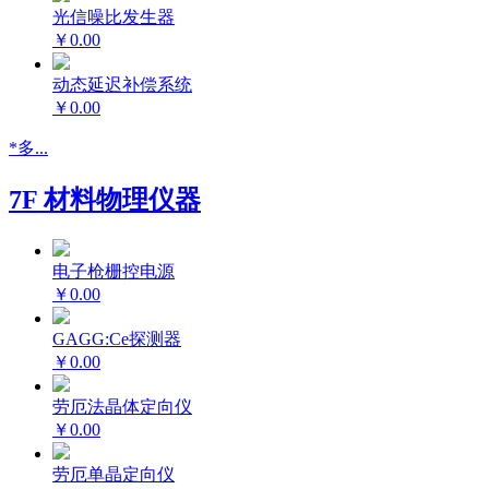
光信噪比发生器
￥0.00
动态延迟补偿系统
￥0.00
*多...
7F 材料物理仪器
电子枪栅控电源
￥0.00
GAGG:Ce探测器
￥0.00
劳厄法晶体定向仪
￥0.00
劳厄单晶定向仪