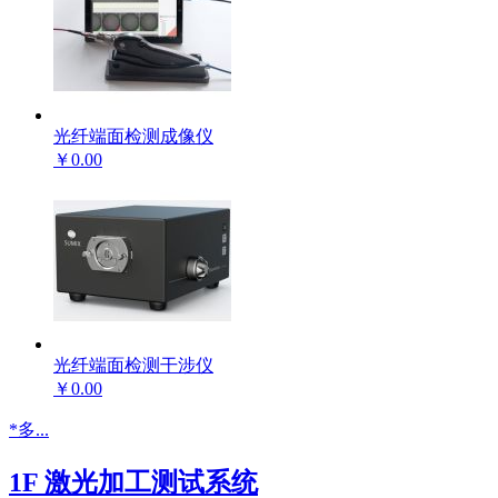
光纤端面检测成像仪
￥0.00
光纤端面检测干涉仪
￥0.00
*多...
1F 激光加工测试系统