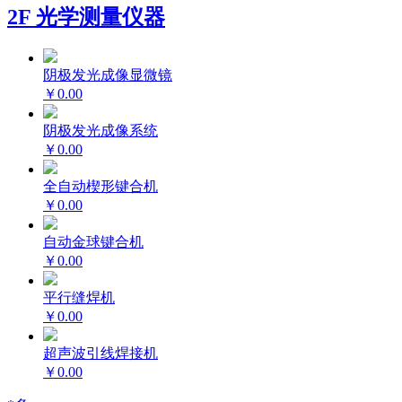
2F 光学测量仪器
阴极发光成像显微镜
￥0.00
阴极发光成像系统
￥0.00
全自动楔形键合机
￥0.00
自动金球键合机
￥0.00
平行缝焊机
￥0.00
超声波引线焊接机
￥0.00