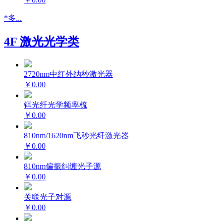
*多...
4F 激光光学类
2720nm中红外纳秒激光器
￥0.00
铒光纤光学频率梳
￥0.00
810nm/1620nm飞秒光纤激光器
￥0.00
810nm偏振纠缠光子源
￥0.00
关联光子对源
￥0.00