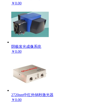
￥0.00
阴极发光成像系统
￥0.00
2720nm中红外纳秒激光器
￥0.00