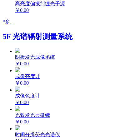
高亮度偏振纠缠光子源
￥0.00
*多...
5F 光谱辐射测量系统
阴极发光成像系统
￥0.00
成像亮度计
￥0.00
成像色度计
￥0.00
光致发光显微镜
￥0.00
时间分辨荧光光谱仪