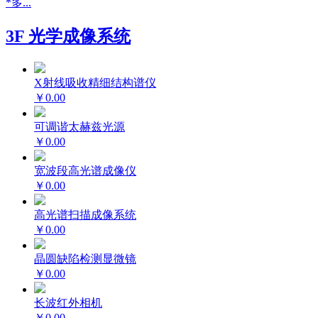
*多...
3F 光学成像系统
X射线吸收精细结构谱仪
￥0.00
可调谐太赫兹光源
￥0.00
宽波段高光谱成像仪
￥0.00
高光谱扫描成像系统
￥0.00
晶圆缺陷检测显微镜
￥0.00
长波红外相机
￥0.00