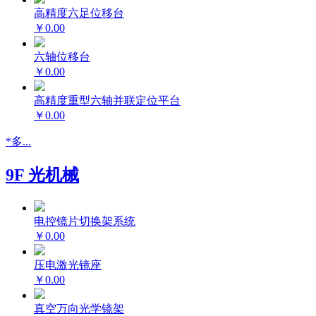
高精度六足位移台
￥0.00
六轴位移台
￥0.00
高精度重型六轴并联定位平台
￥0.00
*多...
9F 光机械
电控镜片切换架系统
￥0.00
压电激光镜座
￥0.00
真空万向光学镜架