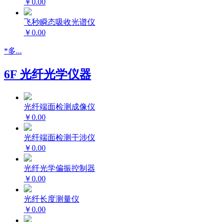
￥0.00
飞秒瞬态吸收光谱仪
￥0.00
*多...
6F 光纤光学仪器
光纤端面检测成像仪
￥0.00
光纤端面检测干涉仪
￥0.00
光纤光学偏振控制器
￥0.00
光纤长度测量仪
￥0.00