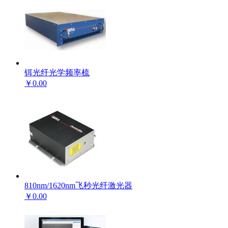
铒光纤光学频率梳
￥0.00
810nm/1620nm飞秒光纤激光器
￥0.00