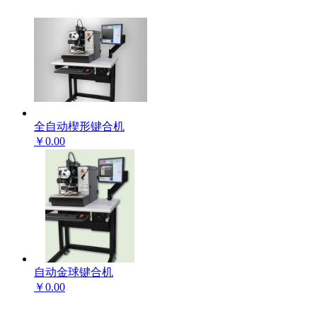
全自动楔形键合机
￥0.00
自动金球键合机
￥0.00