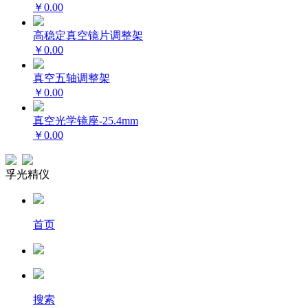
￥0.00
高稳定真空镜片调整架
￥0.00
真空五轴调整架
￥0.00
真空光学镜座-25.4mm
￥0.00
孚光精仪
首页
搜索