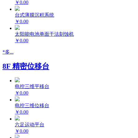
￥0.00
台式薄膜沉积系统
￥0.00
太阳能电池单面干法刻蚀机
￥0.00
*多...
8F 精密位移台
电控三维平移台
￥0.00
电控三维位移台
￥0.00
六足运动平台
￥0.00